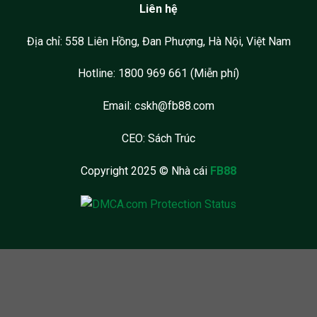
Liên hệ
Địa chỉ: 558 Liên Hồng, Đan Phượng, Hà Nội, Việt Nam
Hotline: 1800 969 661 (Miễn phí)
Email:
cskh@fb88.com
CEO: Sách Trúc
Copyright 2025 © Nhà cái
FB88